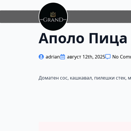
Аполо Пица
adrian
август 12th, 2025
No Com
Доматен сос, кашкавал, пилешки стек, 