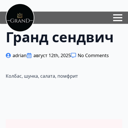
Гранд сендвич
adrian
август 12th, 2025
No Comments
Колбас, шунка, салата, помфрит