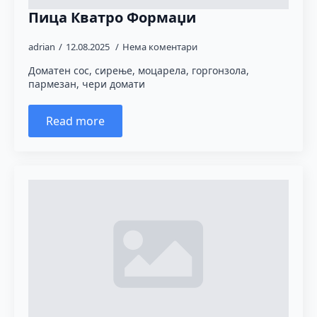
Пица Кватро Формаџи
adrian
12.08.2025
Нема коментари
Доматен сос, сирење, моцарела, горгонзола,
пармезан, чери домати
Read more