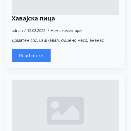
Хавајска пица
adrian
12.08.2025
Нема коментари
Доматен сос, кашкавал, сушено месо, ананас
Read more