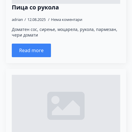
Пица со рукола
adrian
12.08.2025
Нема коментари
Доматен сос, сирење, моцарела, рукола, пармезан,
чери домати
Read more