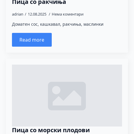
Пица со ракчиња
adrian
12.08.2025
Нема коментари
Доматен сос, кашкавал, ракчиња, маслинки
Read more
Пица со морски плодови