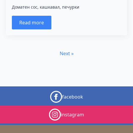
Доматен сос, кашкавал, печурки
Read more
Next »
facebook
instagram