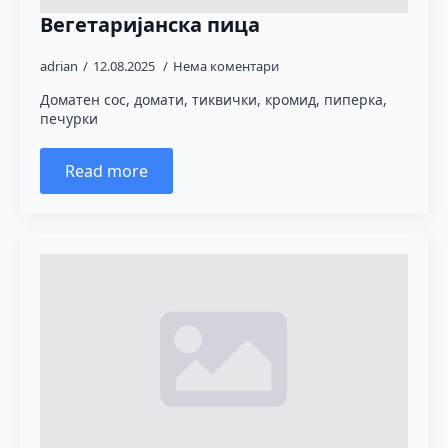
Вегетаријанска пица
adrian
12.08.2025
Нема коментари
Доматен сос, домати, тиквички, кромид, пиперка,
печурки
Read more