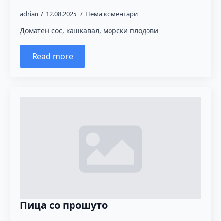
adrian
12.08.2025
Нема коментари
Доматен сос, кашкавал, морски плодови
Read more
Пица со прошуто