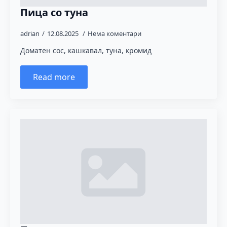
Пица со туна
adrian
12.08.2025
Нема коментари
Доматен сос, кашкавал, туна, кромид
Read more