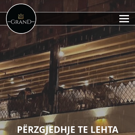
PËRZGJEDHJE TE LEHTA