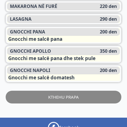
MAKARONA NË FURË
220 den
LASAGNA
290 den
GNOCCHI PANA
200 den
Gnocchi me salcë pana
GNOCCHI APOLLO
350 den
Gnocchi me salcë pana dhe stek pule
GNOCCHI NAPOLI
200 den
Gnocchi me salcë domatesh
KTHEHU PRAPA