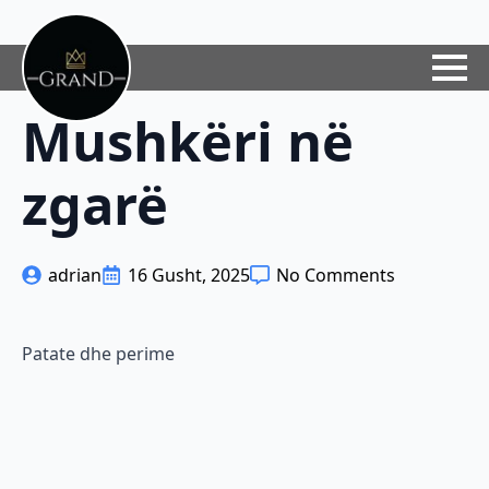
Mushkëri në
zgarë
adrian
16 Gusht, 2025
No Comments
Patate dhe perime